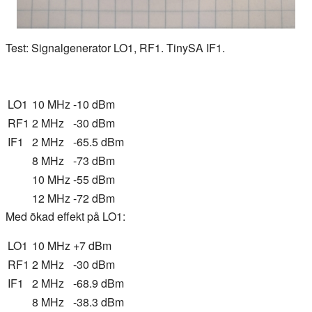
Test: Signalgenerator LO1, RF1. TinySA IF1.
LO1
10 MHz
-10 dBm
RF1
2 MHz
-30 dBm
IF1
2 MHz
-65.5 dBm
8 MHz
-73 dBm
10 MHz
-55 dBm
12 MHz
-72 dBm
Med ökad effekt på LO1:
LO1
10 MHz
+7 dBm
RF1
2 MHz
-30 dBm
IF1
2 MHz
-68.9 dBm
8 MHz
-38.3 dBm